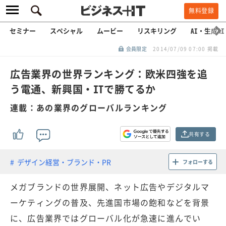
無料登録
セミナー
スペシャル
ムービー
リスキリング
AI・生成AI
会員限定
2014/07/09 07:00 掲載
広告業界の世界ランキング：欧米四強を追
う電通、新興国・ITで勝てるか
連載：あの業界のグローバルランキング
共有する
デザイン経営・ブランド・PR
フォローする
メガブランドの世界展開、ネット広告やデジタルマ
ーケティングの普及、先進国市場の飽和などを背景
に、広告業界ではグローバル化が急速に進んでい