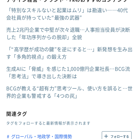
「特別なスキルないと起業はムリ」は勘違い──40代
会社員が持っていた“最強の武器”
売上2兆円企業で中堅が次々退職…人事担当役員が決断
した「年功序列からの脱却」全貌
「“高学歴が成功の鍵”を逆にすると…」新発想を生み出
す「多角的視点」の鍛え方
生成AIに「脅威」を感じた1,000億円企業社長…BCG流
「思考法」で導き出した決断は
BCGが教える“超有力”思考ツール、使い方を誤ると…世
界的企業も警戒する「4つの罠」
関連タグ
タグをフォローすると最新情報が表示されます
グローバル・地政学・国際情勢
フォローする