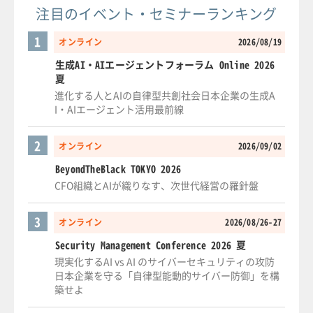
注目のイベント・セミナーランキング
1
オンライン
2026/08/19
生成AI・AIエージェントフォーラム Online 2026
夏
進化する人とAIの自律型共創社会日本企業の生成A
I・AIエージェント活用最前線
2
オンライン
2026/09/02
BeyondTheBlack TOKYO 2026
CFO組織とAIが織りなす、次世代経営の羅針盤
3
オンライン
2026/08/26-27
Security Management Conference 2026 夏
現実化するAI vs AI のサイバーセキュリティの攻防
日本企業を守る「自律型能動的サイバー防御」を構
築せよ