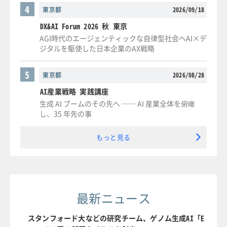
4
東京都
2026/09/18
DX&AI Forum 2026 秋 東京
AGI時代のエージェンティックな自律型社会へAI×デ
ジタルを駆使した日本企業のAX戦略
5
東京都
2026/08/28
AI産業戦略 実践講座
生成 AI ブームのその先へ ── AI 産業全体を俯瞰
し、35 年先の事
もっと見る
最新ニュース
スタンフォード大などの研究チーム、ゲノム生成AI「E