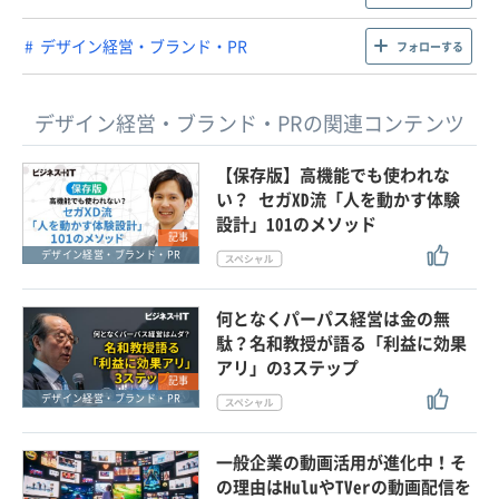
デザイン経営・ブランド・PR
フォローする
デザイン経営・ブランド・PRの関連コンテンツ
【保存版】高機能でも使われな
い？ セガXD流「人を動かす体験
設計」101のメソッド
記事
デザイン経営・ブランド・PR
何となくパーパス経営は金の無
駄？名和教授が語る「利益に効果
アリ」の3ステップ
記事
デザイン経営・ブランド・PR
一般企業の動画活用が進化中！そ
の理由はHuluやTVerの動画配信を