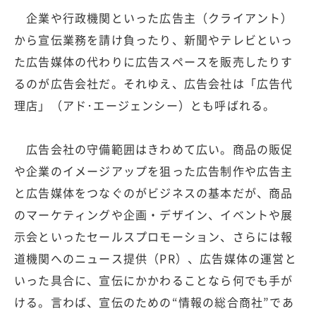
企業や行政機関といった広告主（クライアント）
から宣伝業務を請け負ったり、新聞やテレビといっ
た広告媒体の代わりに広告スペースを販売したりす
るのが広告会社だ。それゆえ、広告会社は「広告代
理店」（アド･エージェンシー）とも呼ばれる。
広告会社の守備範囲はきわめて広い。商品の販促
や企業のイメージアップを狙った広告制作や広告主
と広告媒体をつなぐのがビジネスの基本だが、商品
のマーケティングや企画・デザイン、イベントや展
示会といったセールスプロモーション、さらには報
道機関へのニュース提供（PR）、広告媒体の運営と
いった具合に、宣伝にかかわることなら何でも手が
ける。言わば、宣伝のための“情報の総合商社”であ