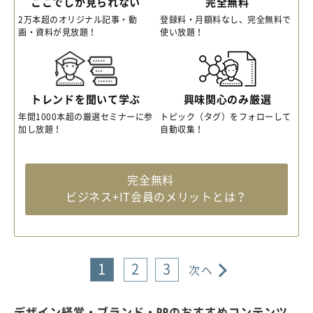
ここでしか見られない
完全無料
2万本超のオリジナル記事・動
登録料・月額料なし、完全無料で
画・資料が見放題！
使い放題！
トレンドを聞いて学ぶ
興味関心のみ厳選
年間1000本超の厳選セミナーに参
トピック（タグ）をフォローして
加し放題！
自動収集！
完全無料
ビジネス+IT会員のメリットとは？
1
2
3
次へ
デザイン経営・ブランド・PRのおすすめコンテンツ