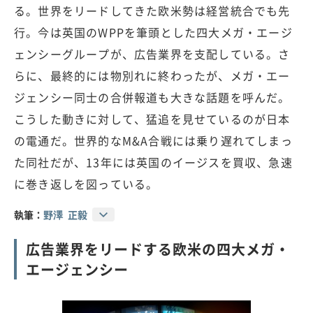
る。世界をリードしてきた欧米勢は経営統合でも先
行。今は英国のWPPを筆頭とした四大メガ・エージ
ェンシーグループが、広告業界を支配している。さ
らに、最終的には物別れに終わったが、メガ・エー
ジェンシー同士の合併報道も大きな話題を呼んだ。
こうした動きに対して、猛追を見せているのが日本
の電通だ。世界的なM&A合戦には乗り遅れてしまっ
た同社だが、13年には英国のイージスを買収、急速
に巻き返しを図っている。
執筆：
野澤 正毅
広告業界をリードする欧米の四大メガ・
エージェンシー