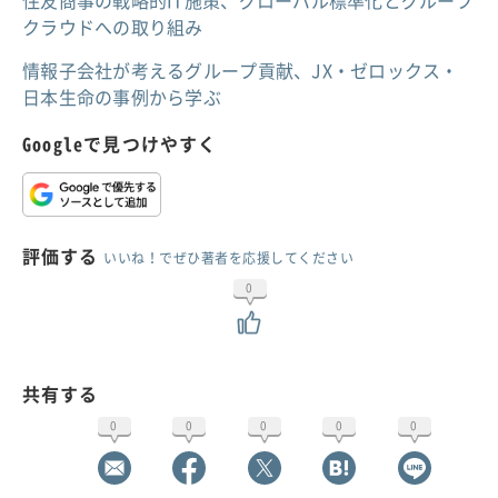
住友商事の戦略的IT施策、グローバル標準化とグループ
クラウドへの取り組み
情報子会社が考えるグループ貢献、JX・ゼロックス・
日本生命の事例から学ぶ
Googleで見つけやすく
評価する
いいね！でぜひ著者を応援してください
0
共有する
0
0
0
0
0