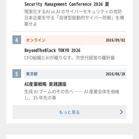
Security Management Conference 2026 夏
現実化するAI vs AI のサイバーセキュリティの攻防
日本企業を守る「自律型能動的サイバー防御」を構
築せよ
4
オンライン
2026/09/02
BeyondTheBlack TOKYO 2026
CFO組織とAIが織りなす、次世代経営の羅針盤
5
東京都
2026/08/28
AI産業戦略 実践講座
生成 AI ブームのその先へ ── AI 産業全体を俯瞰
し、35 年先の事
もっと見る