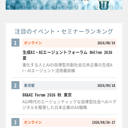
注目のイベント・セミナーランキング
1
オンライン
2026/08/19
生成AI・AIエージェントフォーラム Online 2026
夏
進化する人とAIの自律型共創社会日本企業の生成A
I・AIエージェント活用最前線
2
東京都
2026/09/18
DX&AI Forum 2026 秋 東京
AGI時代のエージェンティックな自律型社会へAI×デ
ジタルを駆使した日本企業のAX戦略
3
オンライン
2026/08/26-27