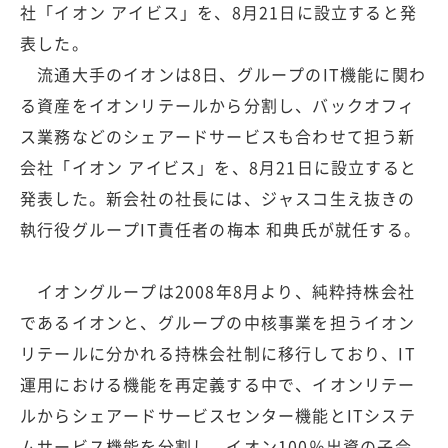
社「イオン アイビス」を、8月21日に設立すると発
表した。
流通大手のイオンは8日、グループのIT機能に関わ
る資産をイオンリテールから分割し、バックオフィ
ス業務などのシェアードサービスも合わせて担う新
会社「イオン アイビス」を、8月21日に設立すると
発表した。新会社の社長には、ジャスコ生え抜きの
執行役グループIT責任者の梅本 和典氏が就任する。
イオングループは2008年8月より、純粋持株会社
であるイオンと、グループの中核事業を担うイオン
リテールに分かれる持株会社制に移行しており、IT
運用における機能を再定義する中で、イオンリテー
ルからシェアードサービスセンター機能とITシステ
ムサービス機能を分割し、イオン100％出資の子会