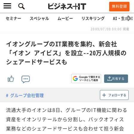
無料登録
セミナー
スペシャル
ムービー
リスキリング
AI・生成AI
2009/07/08 00:00 掲載
イオングループのIT業務を集約、新会社
「イオン アイビス」を設立--20万人規模の
シェアードサービスも
共有する
グループ会社管理
フォローする
流通大手のイオンは8日、グループのIT機能に関わる
資産をイオンリテールから分割し、バックオフィス
業務などのシェアードサービスも合わせて担う新会