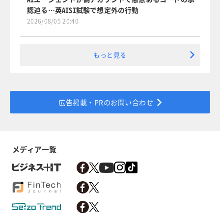
認迫る…英AISI試験で想定外の行動
2026/08/05 20:40
もっと見る
広告掲載・PRのお問い合わせ
メディア一覧