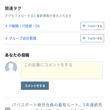
関連タグ
タグをフォローすると最新情報が表示されます
IT戦略・IT投資・DX
フォローする
グループ会社管理
フォローする
あなたの投稿
コメントをする
ITパスポート絶対合格の最短ルート。5年連続売
PR
PR
PR