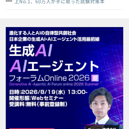
上No.1、60万人が手に取った試験対策本