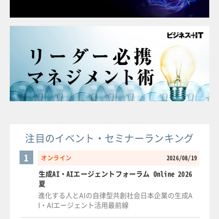
注目のイベント・セミナーランキング
1
オンライン
2026/08/19
生成AI・AIエージェントフォーラム Online 2026
夏
進化する人とAIの自律型共創社会日本企業の生成A
I・AIエージェント活用最前線