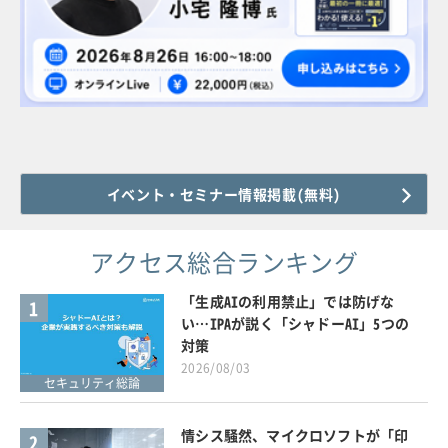
イベント・セミナー情報掲載(無料)
アクセス総合ランキング
「生成AIの利用禁止」では防げな
1
い…IPAが説く「シャドーAI」5つの
対策
2026/08/03
セキュリティ総論
情シス騒然、マイクロソフトが「印
2