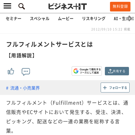
無料登録
セミナー
スペシャル
ムービー
リスキリング
AI・生成AI
2012/09/10 15:22 掲載
フルフィルメントサービスとは
【用語解説】
共有する
流通・小売業界
フォローする
フルフィルメント（Fulfillment）サービスとは、通
信販売やECサイトにおいて発生する、受注、決済、
ピッキング、配送などの一連の業務を総称する言
葉。