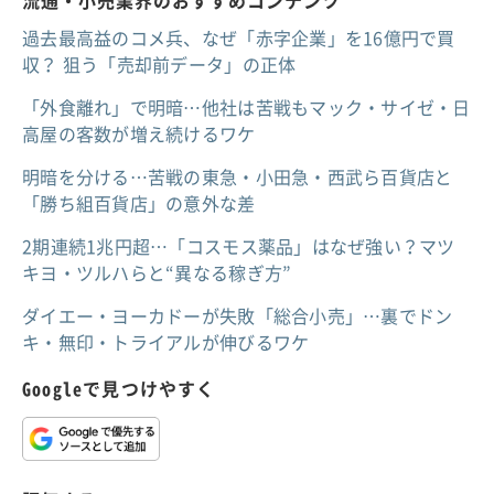
流通・小売業界のおすすめコンテンツ
過去最高益のコメ兵、なぜ「赤字企業」を16億円で買
収？ 狙う「売却前データ」の正体
「外食離れ」で明暗…他社は苦戦もマック・サイゼ・日
高屋の客数が増え続けるワケ
明暗を分ける…苦戦の東急・小田急・西武ら百貨店と
「勝ち組百貨店」の意外な差
2期連続1兆円超…「コスモス薬品」はなぜ強い？マツ
キヨ・ツルハらと“異なる稼ぎ方”
ダイエー・ヨーカドーが失敗「総合小売」…裏でドン
キ・無印・トライアルが伸びるワケ
Googleで見つけやすく