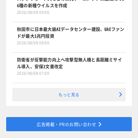
6種の新種ウイルスを作成
2026/08/08 09:00
秋田市に日本最大級AIデータセンター建設、UAEファン
ドが最大1兆円投資
2026/08/08 08:00
防衛省が反撃能力向上へ攻撃型無人機と長距離ミサイ
ル導入、安保3文書改定
2026/08/08 07:00
もっと見る
広告掲載・PRのお問い合わせ