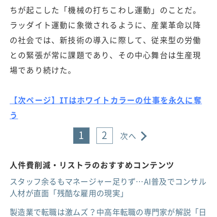
ちが起こした「機械の打ちこわし運動」のことだ。
ラッダイト運動に象徴されるように、産業革命以降
の社会では、新技術の導入に際して、従来型の労働
との緊張が常に課題であり、その中心舞台は生産現
場であり続けた。
【次ページ】ITはホワイトカラーの仕事を永久に奪
う
1
2
次へ
人件費削減・リストラのおすすめコンテンツ
スタッフ余るもマネージャー足りず…AI普及でコンサル
人材が直面「残酷な雇用の現実」
製造業で転職は激ムズ？中高年転職の専門家が解説「日