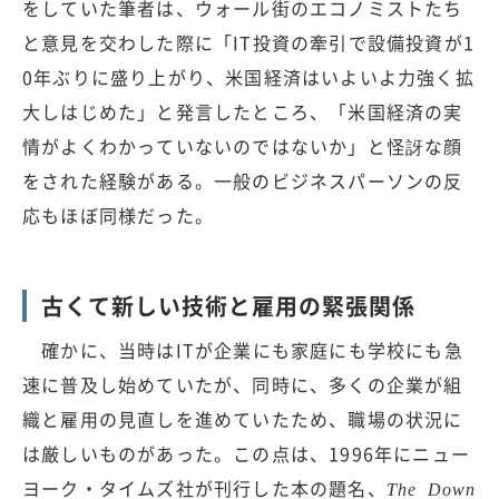
をしていた筆者は、ウォール街のエコノミストたち
と意見を交わした際に「IT投資の牽引で設備投資が1
0年ぶりに盛り上がり、米国経済はいよいよ力強く拡
大しはじめた」と発言したところ、「米国経済の実
情がよくわかっていないのではないか」と怪訝な顔
をされた経験がある。一般のビジネスパーソンの反
応もほぼ同様だった。
古くて新しい技術と雇用の緊張関係
確かに、当時はITが企業にも家庭にも学校にも急
速に普及し始めていたが、同時に、多くの企業が組
織と雇用の見直しを進めていたため、職場の状況に
は厳しいものがあった。この点は、1996年にニュー
ヨーク・タイムズ社が刊行した本の題名、
The Down