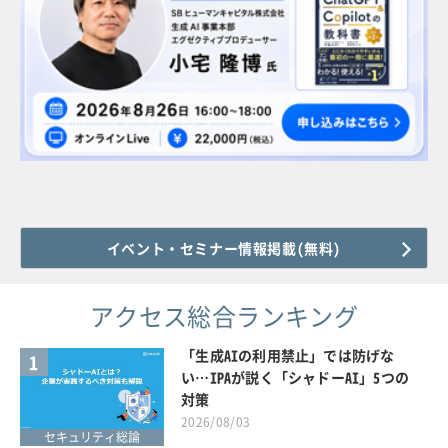
イベント・セミナー情報掲載(無料)
アクセス総合ランキング
「生成AIの利用禁止」では防げな
1
い…IPAが説く「シャドーAI」5つの
対策
2026/08/03
セキュリティ総論