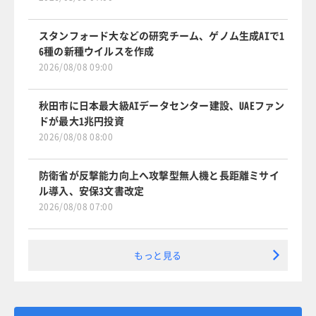
スタンフォード大などの研究チーム、ゲノム生成AIで1
6種の新種ウイルスを作成
2026/08/08 09:00
秋田市に日本最大級AIデータセンター建設、UAEファン
ドが最大1兆円投資
2026/08/08 08:00
防衛省が反撃能力向上へ攻撃型無人機と長距離ミサイ
ル導入、安保3文書改定
2026/08/08 07:00
もっと見る