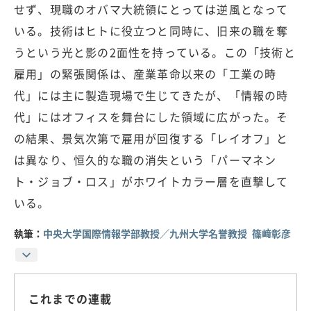
せず、現職のオバマ大統領にとっては逆風となって
いる。技術はヒトに役立つと同時に、旧来の職を奪
うという光と影の2面性を持っている。この「技術と
雇用」の緊張関係は、産業革命以来の「工業の時
代」には主に製造現場で生じてきたが、「情報の時
代」にはオフィスを舞台にした領域に広がった。そ
の結果、景気次第で雇用が回復する「レイオフ」と
は異なり、恒久的な職の消失という「パーマネン
ト・ジョブ・ロス」がホワイトカラー層を直撃して
いる。
執筆：
中央大学国際情報学部教授／九州大学名誉教授 篠﨑彰彦
これまでの連載