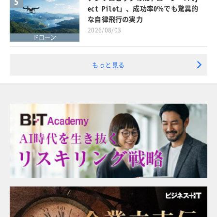
5
ect Pilot」、成功率0％でも驚異的
な自律飛行の実力
2026/08/03
ドローン
もっと見る