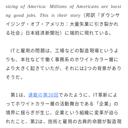
sizing of America: Millions of Americans are loosi
（邦訳『ダウンサ
ng good jobs. This is their story
イジング・オブ・アメリカ：大量失業に引き裂かれ
る社会』日本経済新聞社）に端的に現れている。
ITと雇用の問題は、工場などの製造現場というよ
りも、本社などで働く事務系のホワイトカラー層に
より大きく起きていたが、それには2つの背景があり
そうだ。
第1は、
連載の第30回
でみたように、IT革新によ
ってホワイトカラー層の活動舞台である「企業」の
境界に揺らぎが生じ、企業という組織に変革が迫ら
れたこと、第2は、技術と雇用の古典的命題が製造現