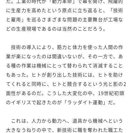
た。工業の時代が「動力革命」で幕を開け、飛躍的
に生産力を高めたという原点に立ち返ると、「技術
と雇用」を巡るさまざまな問題の主要舞台が工場な
どの生産現場であるのは当然のことだろう。
技術の導入により、筋力と体力を使った人間の作
業が楽になったのは間違いないが、その一方で、あ
る種の作業は機械にとって替わられて消滅すること
もあった。ヒトが創り出した技術には、ヒトを助け
てくれると同時に、ヒトと競合するという光と影の2
面性があるのだ。こうした大変化の中、19世紀初頭
のイギリスで起きたのが「ラッダイト運動」だ。
これは、人力から動力へ、道具から機械へという
大きなうねりの中で、新技術に職を奪われた職工た