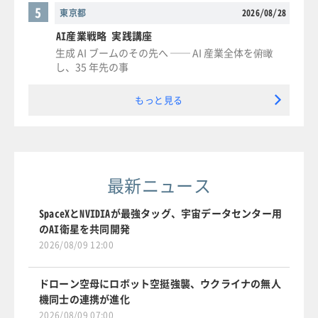
5
東京都
2026/08/28
AI産業戦略 実践講座
生成 AI ブームのその先へ ── AI 産業全体を俯瞰
し、35 年先の事
もっと見る
最新ニュース
SpaceXとNVIDIAが最強タッグ、宇宙データセンター用
のAI衛星を共同開発
2026/08/09 12:00
ドローン空母にロボット空挺強襲、ウクライナの無人
機同士の連携が進化
2026/08/09 07:00